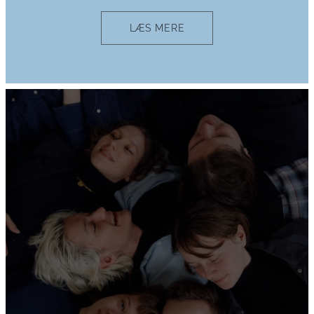
LÆS MERE
.